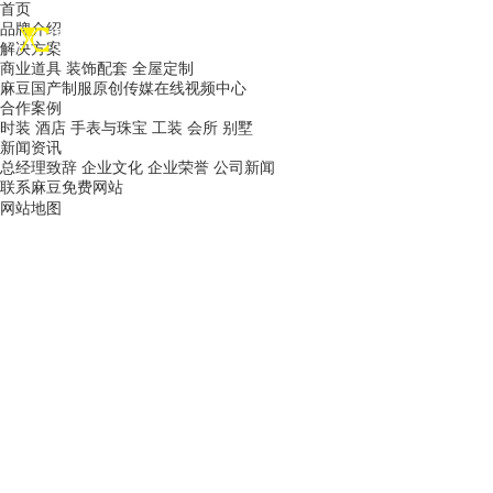
首页
品牌介绍
EN
解决方案
商业道具
装饰配套
全屋定制
麻豆国产制服原创传媒在线视频中心
合作案例
时装
酒店
手表与珠宝
工装
会所
别墅
新闻资讯
总经理致辞
企业文化
企业荣誉
公司新闻
联系麻豆免费网站
网站地图